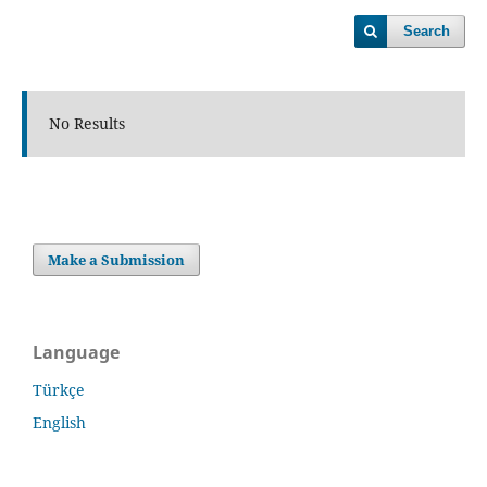
Search
No Results
Make a Submission
Language
Türkçe
English